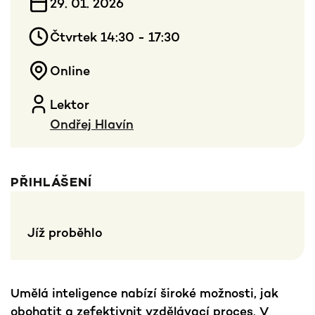
29. 01. 2026
Čtvrtek 14:30 - 17:30
Online
Lektor
Ondřej Hlavín
PŘIHLÁŠENÍ
Jíž proběhlo
Umělá inteligence nabízí široké možnosti, jak
obohatit a zefektivnit vzdělávací proces. V