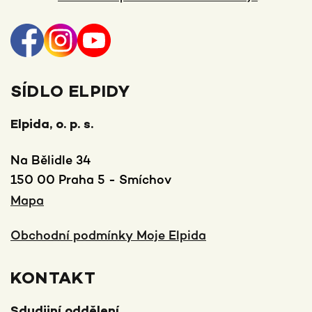
SÍDLO ELPIDY
Elpida, o. p. s.
Na Bělidle 34
150 00 Praha 5 - Smíchov
Mapa
Obchodní podmínky Moje Elpida
KONTAKT