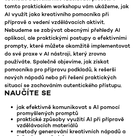
tomto praktickém workshopu vám ukážeme, jak
AI využít jako kreativního pomocníka při
přípravě a vedení vzdělávacích aktivit.
Nebudeme se zabývat obecnými přehledy AI
aplikací, ale praktickými postupy a efektivními
prompty, které můžete okamžitě implementovat
do své praxe v AI nástroji, který zrovna
používáte. Společně objevíme, jak získat
pomocníka pro přípravu podkladů, k rešerši
nových nápadů nebo při řešení praktických
situací se zachováním autentického přístupu.
NAUČÍTE SE
jak efektivně komunikovat s AI pomocí
promyšlených promptů
praktické způsoby využití AI při přípravě
vzdělávacích materiálů
metody generování kreativních nápadů a