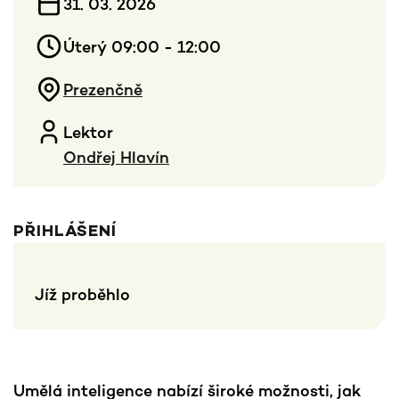
31. 03. 2026
Úterý 09:00 - 12:00
Prezenčně
Lektor
Ondřej Hlavín
PŘIHLÁŠENÍ
Jíž proběhlo
Umělá inteligence nabízí široké možnosti, jak