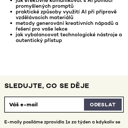
jak efektivně komunikovat s AI pomocí
promyšlených promptů
praktické způsoby využití AI při přípravě
vzdělávacích materiálů
metody generování kreativních nápadů a
řešení pro vaše lekce
jak vybalancovat technologické nástroje a
autentický přístup
SLEDUJTE, CO SE DĚJE
ODESLAT
E-maily posíláme zpravidla 1x za týden a kdykoliv se