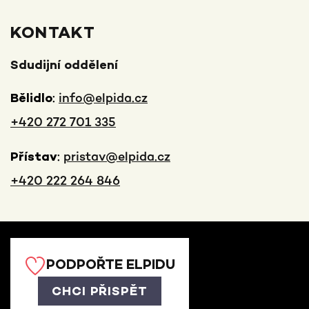
KONTAKT
Sdudijní oddělení
:
info@elpida.cz
Bělidlo
+420 272 701 335
:
pristav@elpida.cz
Přístav
+420 222 264 846
PODPOŘTE ELPIDU
CHCI PŘISPĚT