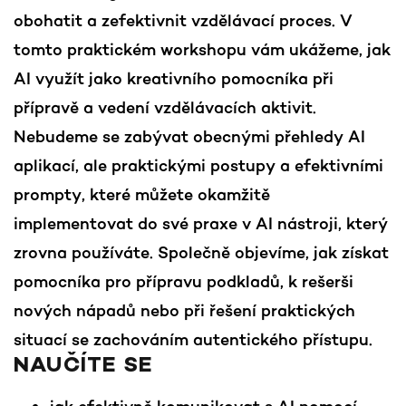
obohatit a zefektivnit vzdělávací proces. V
tomto praktickém workshopu vám ukážeme, jak
AI využít jako kreativního pomocníka při
přípravě a vedení vzdělávacích aktivit.
Nebudeme se zabývat obecnými přehledy AI
aplikací, ale praktickými postupy a efektivními
prompty, které můžete okamžitě
implementovat do své praxe v AI nástroji, který
zrovna používáte. Společně objevíme, jak získat
pomocníka pro přípravu podkladů, k rešerši
nových nápadů nebo při řešení praktických
situací se zachováním autentického přístupu.
NAUČÍTE SE