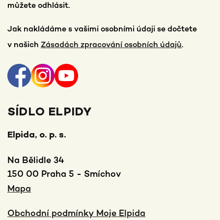
můžete odhlásit.
Jak nakládáme s vašimi osobními údaji se dočtete
v našich
Zásadách zpracování osobních údajů
.
SÍDLO ELPIDY
Elpida, o. p. s.
Na Bělidle 34
150 00 Praha 5 - Smíchov
Mapa
Obchodní podmínky Moje Elpida