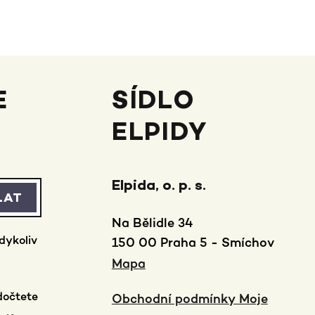
E
SÍDLO
ELPIDY
Elpida, o. p. s.
LAT
Na Bělidle 34
dykoliv
150 00 Praha 5 - Smíchov
Mapa
dočtete
Obchodní podmínky Moje