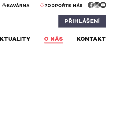
KAVÁRNA
PODPOŘTE NÁS
PŘIHLÁŠENÍ
KTUALITY
O NÁS
KONTAKT