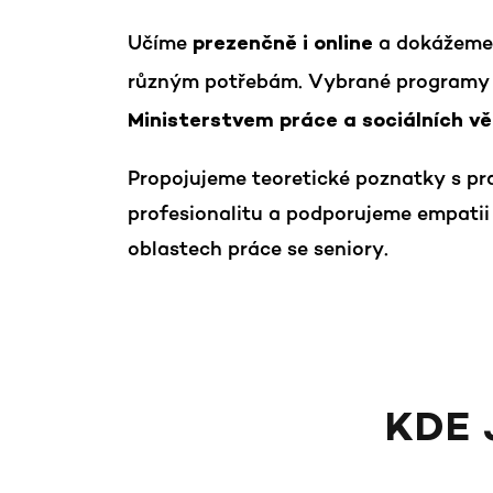
Učíme
a dokážeme v
prezenčně i online
různým potřebám. Vybrané programy
Ministerstvem práce a sociálních vě
Propojujeme teoretické poznatky s pra
profesionalitu a podporujeme empatii
oblastech práce se seniory.
KDE 