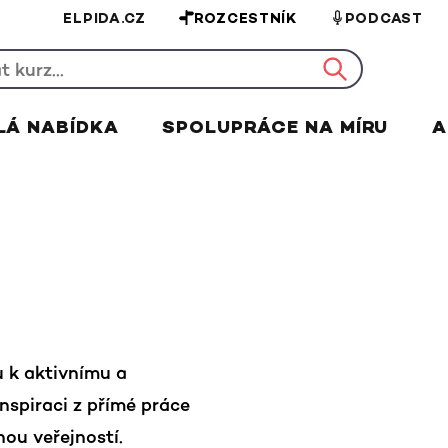
ELPIDA.CZ
ROZCESTNÍK
PODCAST
LÁ NABÍDKA
SPOLUPRÁCE NA MÍRU
A
u k aktivnímu a
nspiraci z přímé práce
nou veřejností.