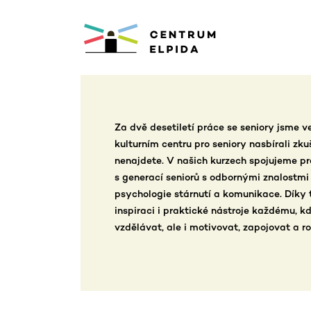
Za dvě desetiletí práce se seniory jsme 
kulturním centru pro seniory nasbírali zkuš
nenajdete. V našich kurzech spojujeme pr
s generací seniorů s odbornými znalostmi
psychologie stárnutí a komunikace. Dík
inspiraci i praktické nástroje každému, k
vzdělávat, ale i motivovat, zapojovat a roz