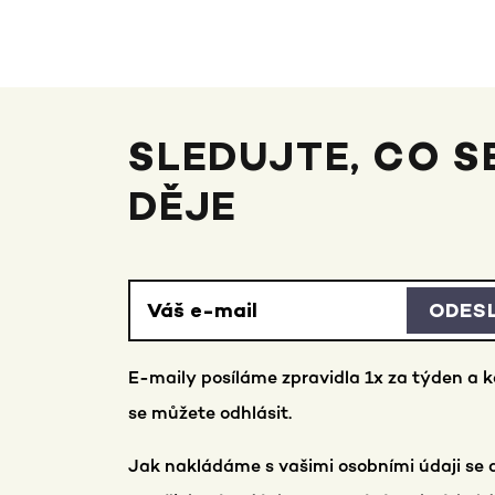
SLEDUJTE, CO S
DĚJE
ODES
E-maily posíláme zpravidla 1x za týden a k
se můžete odhlásit.
Jak nakládáme s vašimi osobními údaji se 