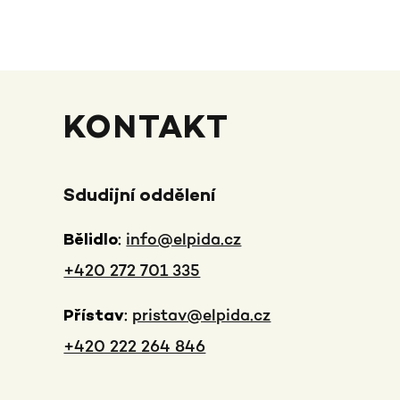
KONTAKT
Sdudijní oddělení
:
info@elpida.cz
Bělidlo
+420 272 701 335
:
pristav@elpida.cz
Přístav
+420 222 264 846